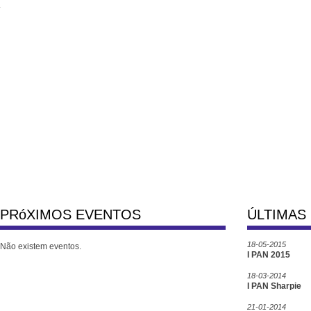
.
PRóXIMOS EVENTOS
ÚLTIMAS 
18-05-2015
Não existem eventos.
I PAN 2015
18-03-2014
I PAN Sharpie
21-01-2014