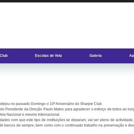
 Club
Escolas de Vela
Galeria
Ap
estejou no passado Domingo o 10º Aniversário do Sharpie Club.
elo Presidente da Direção Paulo Matos para agradecer o esforço de todos ao lo
ela Nacional e mesmo Internacional.
dades com que este tipo de instituições se deparam, vai ser pleno de actividade,
e barcos de sempre, bem como com o continuado trabalho na preservação e des