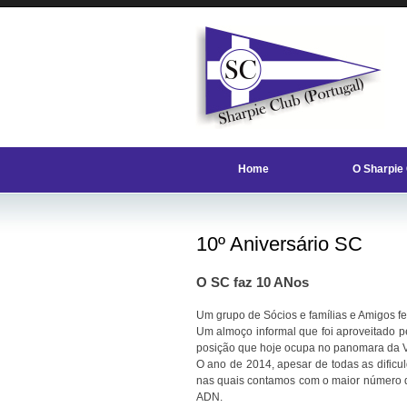
Home
O Sharpie
10º Aniversário SC
O SC faz 10 ANos
Um grupo de Sócios e famílias e Amigos f
Um almoço informal que foi aproveitado p
posição que hoje ocupa no panomara da V
O ano de 2014, apesar de todas as dificul
nas quais contamos com o maior número d
ADN.