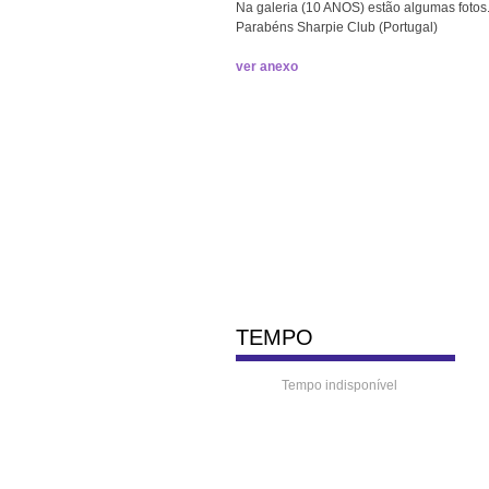
Na galeria (10 ANOS) estão algumas fotos
Parabéns Sharpie Club (Portugal)
ver anexo
TEMPO
Tempo indisponível