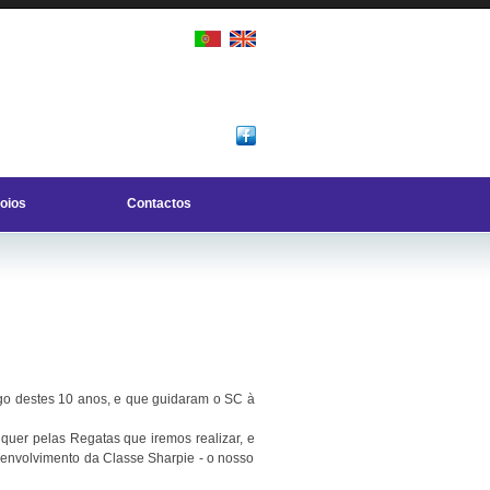
oios
Contactos
ngo destes 10 anos, e que guidaram o SC à
 quer pelas Regatas que iremos realizar, e
envolvimento da Classe Sharpie - o nosso